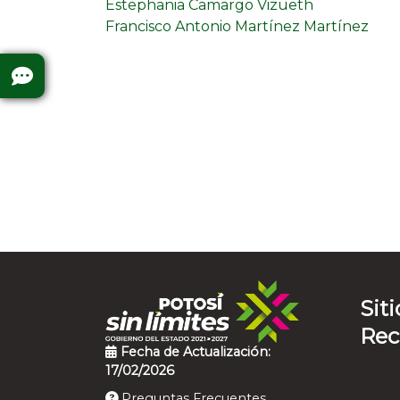
Estephania Camargo Vizueth
Francisco Antonio Martínez Martínez
Siti
Re
Fecha de Actualización:
17/02/2026
Preguntas Frecuentes