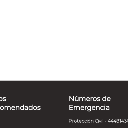
os
Números de
comendados
Emergencia
Protección Civil - 444814