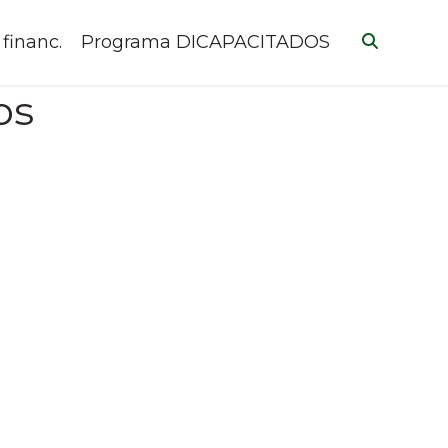
 financ.
Programa DICAPACITADOS
os